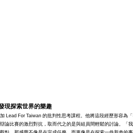
，發現探索世界的樂趣
 Lead For Taiwan 的批判性思考課程。他將這段經歷形容
辯論比賽的激烈對抗，取而代之的是與組員間輕鬆的討論。「我
觀點。那感覺不像是在完成任務，而更像是在探索一件新奇的事