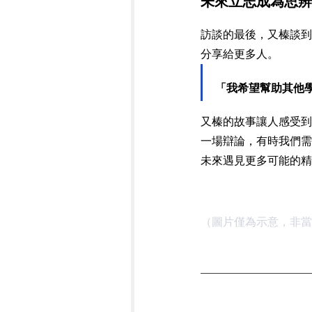
未來立志成為思辨
訪談的最後，又榛談到了
分享給更多人。
「我希望幫助其他
又榛的故事讓人感受到
一場辯論，有時我們需
未來遇見更多可能的精
（圖片僅為示意，非當