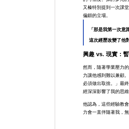
又榛特別提到一次課堂
偏頗的立場。
「那是我第一次意識到
這次經歷改變了他
興趣 vs. 現實
然而，隨著學業壓力的
力讓他感到難以兼顧。
必須做出取捨。」最終
經深深影響了我的思維
他認為，這些經驗教會
力會一直伴隨著我，無