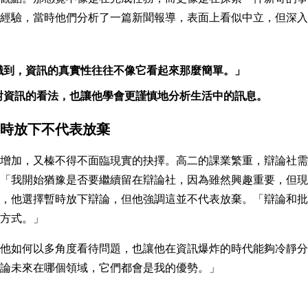
經驗，當時他們分析了一篇新聞報導，表面上看似中立，但深入
，資訊的真實性往往不像它看起來那麼簡單。」            
對資訊的看法，也讓他學會更謹慎地分析生活中的訊息。
：暫時放下不代表放棄
增加，又榛不得不面臨現實的抉擇。高二的課業繁重，辯論社需
「我開始猶豫是否要繼續留在辯論社，因為雖然興趣重要，但現
，他選擇暫時放下辯論，但他強調這並不代表放棄。「辯論和批
方式。」
他如何以多角度看待問題，也讓他在資訊爆炸的時代能夠冷靜分
論未來在哪個領域，它們都會是我的優勢。」