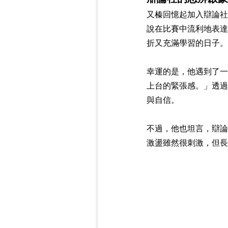
又榛回憶起加入辯論社
說在比賽中流利地表達
折又充滿學習的日子。
幸運的是，他遇到了一
上台的緊張感。」透過
與自信。
不過，他也坦言，辯論
激盪雖然很刺激，但長