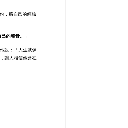
師身份，將自己的經驗
自己的聲音。」
他說：「人生就像
，讓人相信他會在