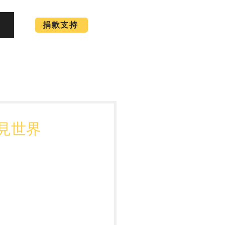
捐款支持
見世界