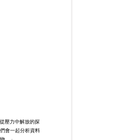
為「從壓力中解放的探
們會一起分析資料
物。」