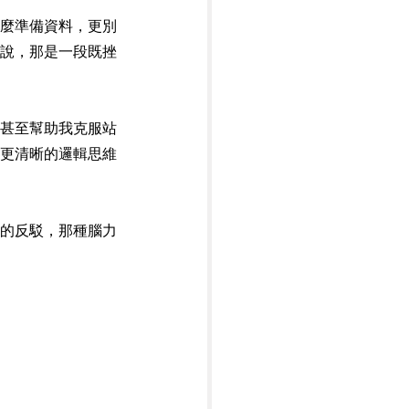
麼準備資料，更別
說，那是一段既挫
甚至幫助我克服站
更清晰的邏輯思維
的反駁，那種腦力