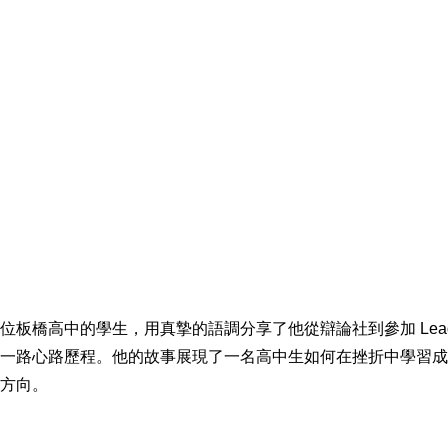
板橋高中的學生，用真摯的語調分享了他從辯論社到參加 Lead F
）課程的一路心路歷程。他的故事展現了一名高中生如何在挫折中學習
方向。