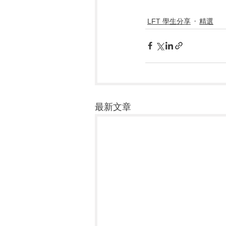
LFT 學生分享
精選
最新文章