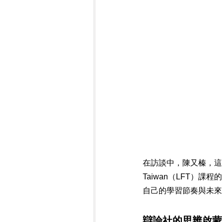
在訪談中，陳又榛，這位
Taiwan（LFT
自己的學習節奏與未來
辯論社的思辨啟蒙