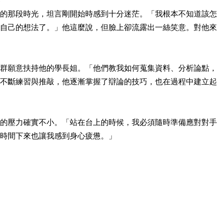
的那段時光，坦言剛開始時感到十分迷茫。「我根本不知道該怎
自己的想法了。」他這麼說，但臉上卻流露出一絲笑意。對他來
群願意扶持他的學長姐。「他們教我如何蒐集資料、分析論點，
不斷練習與推敲，他逐漸掌握了辯論的技巧，也在過程中建立起
的壓力確實不小。「站在台上的時候，我必須隨時準備應對對手
時間下來也讓我感到身心疲憊。」