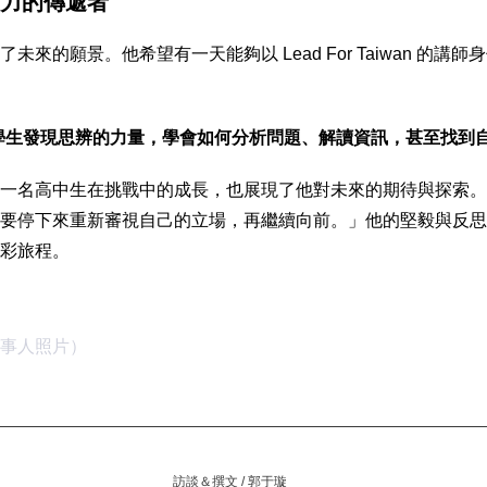
力的傳遞者
未來的願景。他希望有一天能夠以 Lead For Taiwan 的講
學生發現思辨的力量，學會如何分析問題、解讀資訊，甚至找到
一名高中生在挑戰中的成長，也展現了他對未來的期待與探索。
要停下來重新審視自己的立場，再繼續向前。」他的堅毅與反思
彩旅程。
事人照片）
 訪談＆撰文 / 郭于璇