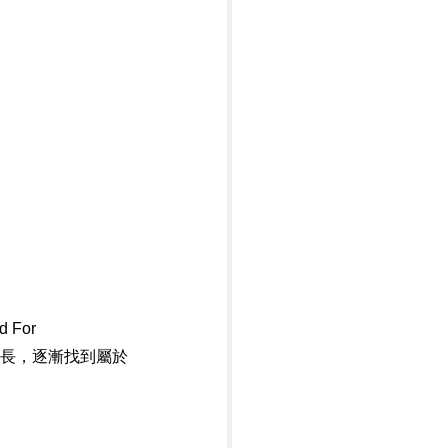
or 
成長，逐漸找到屬於