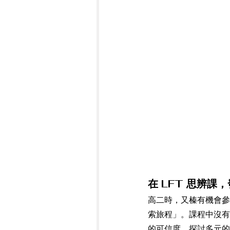
在 LFT 思辨課
高二時，又榛有機會參加
索旅程」。課程中沒有
的可信度、探討多元的