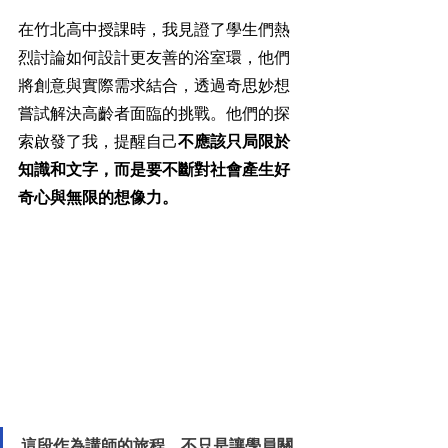
在竹北高中授課時，我見證了學生們熱
烈討論如何設計更友善的浴室環，他們
將創意與實際需求結合，透過奇思妙想
嘗試解決高齡者面臨的挑戰。他們的探
索啟發了我，提醒自己
不應該只局限於
知識和文字，而是要不斷對社會產生好
奇心與無限的想像力。
這段作為講師的旅程，不只是讓學員關