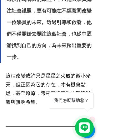
注社會議題，更有可能在不經意間改變
一位學員的未來。透過引導和啟發，他
們不僅開始去關注這個社會，也從中逐
漸找到自己的方向，為未來踏出重要的
一步。
這種改變或許只是星星之火般的微小光
亮，但正因為它的存在，才有機會點
燃，甚至燎原，帶來意想不到的深遠影
我們怎麼幫助您？
響與無窮希望。
1