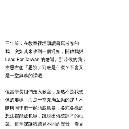
三年前，在教室裡埋頭讀書寫考卷的
我，突如其來收到一個通知，開啟我與 
Lead For Taiwan 的邂逅。那時候的我，
左思右想「思辨」到底是什麼？不會又
是一堂無聊的課吧...
但當學長姐們走入教室，竟然不是我想
像的那樣，而是一堂充滿互動的課！不
斷與同學們一起頭腦風暴，各式各樣的
想法都能被包容，跳脫出傳統課堂的框
架。這堂課讓我聽見不同的聲音，看見