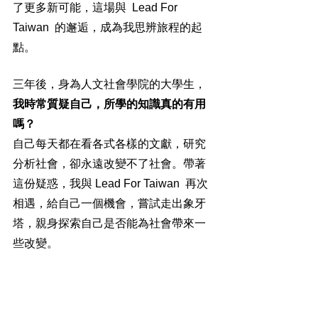
了更多新可能，這場與  Lead For 
Taiwan  的邂逅，成為我思辨旅程的起
點。
三年後，身為人文社會學院的大學生，
我時常質疑自己，所學的知識真的有用
嗎？
自己每天都在看各式各樣的文獻，研究
分析社會，卻永遠改變不了社會。帶著
這份疑惑，我與 Lead For Taiwan  再次
相遇，給自己一個機會，嘗試走出象牙
塔，親身探索自己是否能為社會帶來一
些改變。