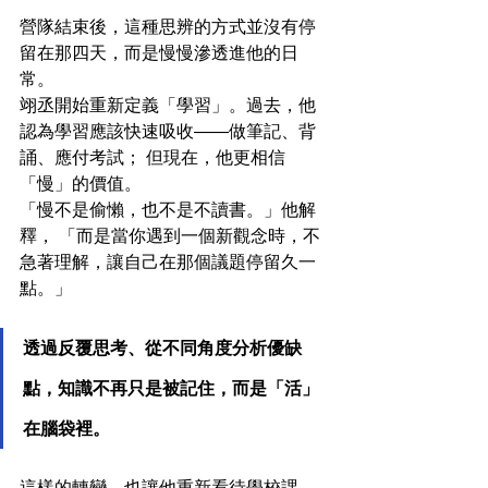
營隊結束後，這種思辨的方式並沒有停
留在那四天，而是慢慢滲透進他的日
常。
翊丞開始重新定義「學習」。過去，他
認為學習應該快速吸收——做筆記、背
誦、應付考試； 但現在，他更相信
「慢」的價值。
「慢不是偷懶，也不是不讀書。」他解
釋， 「而是當你遇到一個新觀念時，不
急著理解，讓自己在那個議題停留久一
點。」
透過反覆思考、從不同角度分析優缺
點，知識不再只是被記住，而是「活」
在腦袋裡。
這樣的轉變，也讓他重新看待學校課