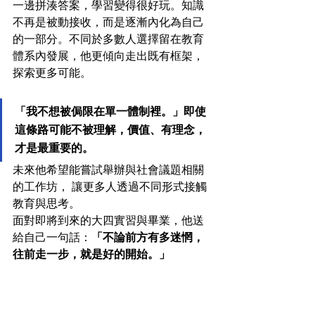
一邊拼湊答案，學習變得很好玩。知識
不再是被動接收，而是逐漸內化為自己
的一部分。不同於多數人選擇留在教育
體系內發展，他更傾向走出既有框架，
探索更多可能。
「我不想被侷限在單一體制裡。」即使
這條路可能不被理解，價值、有理念，
才是最重要的。
未來他希望能嘗試舉辦與社會議題相關
的工作坊， 讓更多人透過不同形式接觸
教育與思考。
面對即將到來的大四實習與畢業，他送
給自己一句話：
「不論前方有多迷惘，
往前走一步，就是好的開始。」