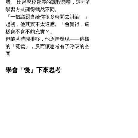
者。 比起學校緊湊的課程節奏，這裡的
學習方式顯得截然不同。
「一個議題會給你很多時間去討論。」
起初，他其實不太適應。「會覺得，這
樣會不會不夠充實？」
但隨著時間推移，他逐漸發現——這樣
的「寬鬆」，反而讓思考有了呼吸的空
間。
學會「慢」下來思考