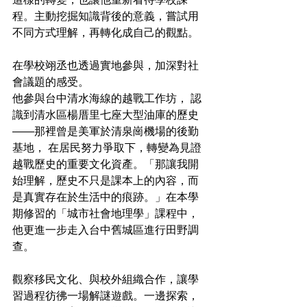
程。主動挖掘知識背後的意義，嘗試用
不同方式理解，再轉化成自己的觀點。
在學校翊丞也透過實地參與，加深對社
會議題的感受。
他參與台中清水海線的越戰工作坊， 認
識到清水區楊厝里七座大型油庫的歷史
——那裡曾是美軍於清泉崗機場的後勤
基地， 在居民努力爭取下，轉變為見證
越戰歷史的重要文化資產。「那讓我開
始理解，歷史不只是課本上的內容，而
是真實存在於生活中的痕跡。」在本學
期修習的「城市社會地理學」課程中，
他更進一步走入台中舊城區進行田野調
查。
觀察移民文化、與校外組織合作，讓學
習過程彷彿一場解謎遊戲。一邊探索，