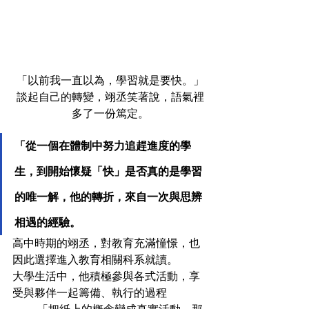
「以前我一直以為，學習就是要快。」
談起自己的轉變，翊丞笑著說，語氣裡
多了一份篤定。
「從一個在體制中努力追趕進度的學
生，到開始懷疑「快」是否真的是學習
的唯一解，他的轉折，來自一次與思辨
相遇的經驗。
高中時期的翊丞，對教育充滿憧憬，也
因此選擇進入教育相關科系就讀。
大學生活中，他積極參與各式活動，享
受與夥伴一起籌備、執行的過程