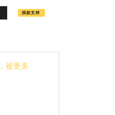
捐款支持
，被更多