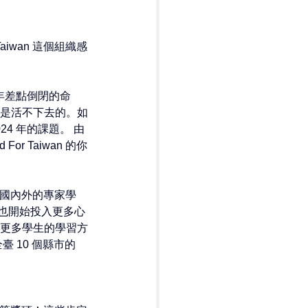
iwan 這個組織感
 年差點倒閉的命
是活不下去的。如
24 年的課題。 由
d For Taiwan 
的你
國內外的專家學
們也開始投入更多心
更多學生的學習方
10 個縣市的 