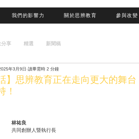
我們的影響力
關於思辨教育
參與改變
生分享
精選
新聞稿
2025年3月9日
讀畢需時 2 分鐘
話】思辨教育正在走向更大的舞台
持！
林祐良
共同創辦人暨執行長