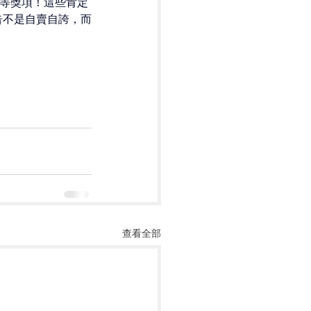
物等獎項！這些肯定
告不是自賣自誇，而
查看全部