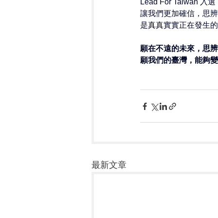
Lead For Taiwan 
入選
讓我們更加確信，思辨
是真真實實正在發生的
願在不遠的未來，思辨
願我們的臺灣，能夠變
最新文章