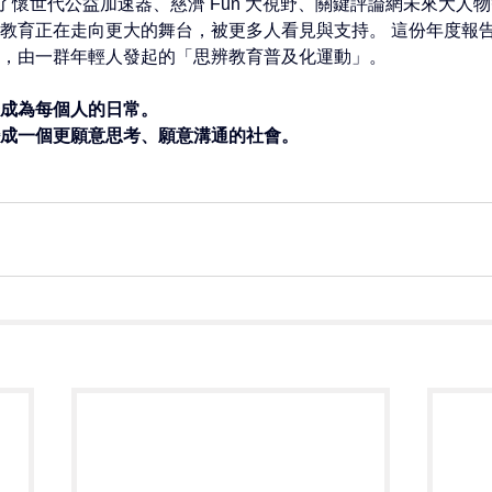
了懷世代公益加速器、慈濟 Fun 大視野、關鍵評論網未來大人
教育正在走向更大的舞台，被更多人看見與支持。 這份年度報
，由一群年輕人發起的「思辨教育普及化運動」。 
成為每個人的日常。 
成一個更願意思考、願意溝通的社會。