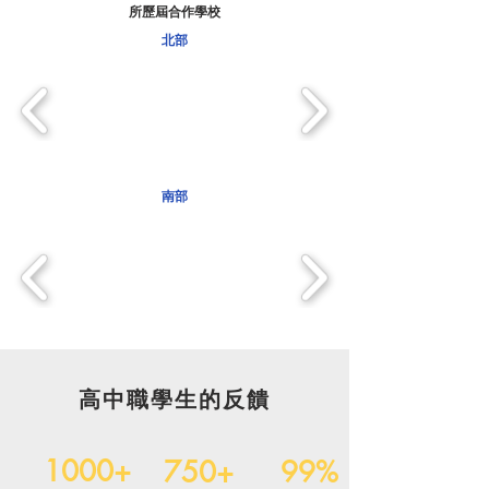
​所歷屆合作學校
北部
南部
高中職學生的反饋
1000+
750+
99%