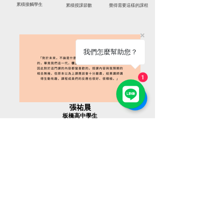
累積接觸學生
累積授課節數
覺得需要這樣的課程
我們怎麼幫助您？
1
張祐晨
板橋高中學生
謝君豪
大園高中學生