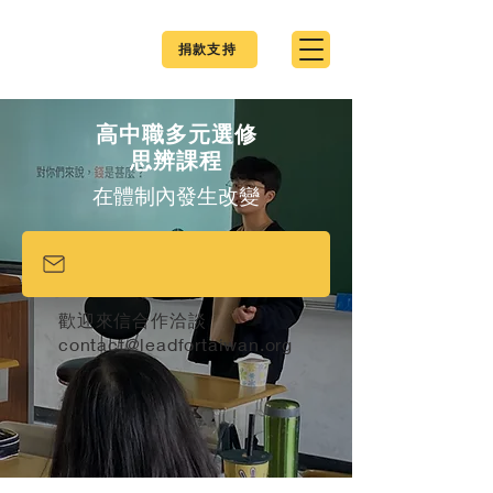
捐款支持
高中職多元選修
思辨課程
在體制內發生改變
歡迎來信合作洽談
contact@leadfortaiwan.org