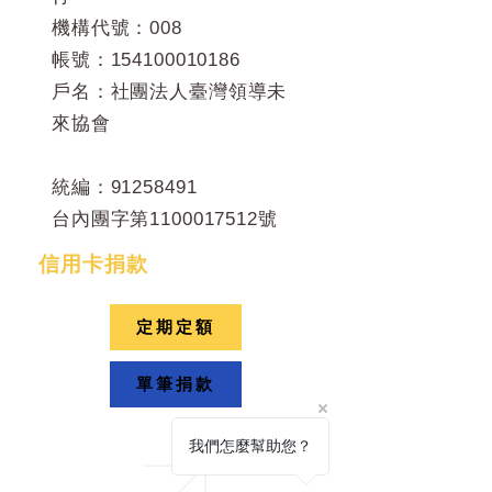
機構代號：008
帳號：154100010186
戶名：社團法人臺灣領導未
來協會
統編：91258491
​台內團字第1100017512號
信用卡捐款
定期定額
單筆捐款
我們怎麼幫助您？