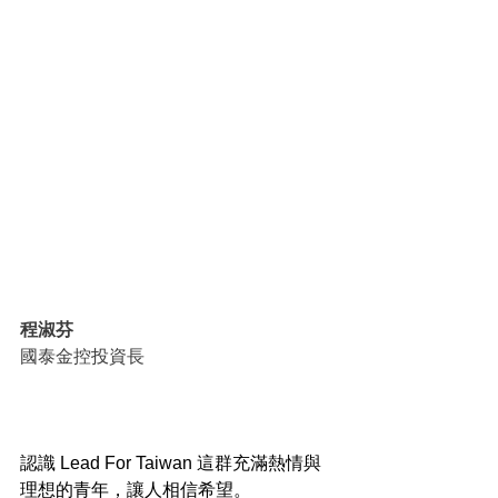
程淑芬
國泰金控投資長
認識 Lead For Taiwan 這群充滿熱情與
理想的青年，讓人相信希望。