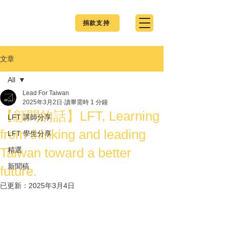
捐款支持
文章
All
Lead For Taiwan
All
2025年3月2日
讀畢需時 1 分鐘
【顧問的話】LFT, Learning
LFT 講師分享
from thinking and leading
LFT 學生分享
Taiwan toward a better
精選
新聞稿
future.
已更新：
2025年3月4日