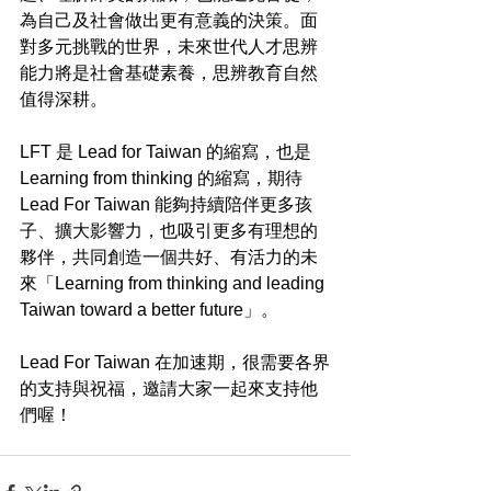
為自己及社會做出更有意義的決策。面
對多元挑戰的世界，未來世代人才思辨
能力將是社會基礎素養，思辨教育自然
值得深耕。
LFT 是 Lead for Taiwan 的縮寫，也是 
Learning from thinking 的縮寫，期待 
Lead For Taiwan 能夠持續陪伴更多孩
子、擴大影響力，也吸引更多有理想的
夥伴，共同創造一個共好、有活力的未
來「Learning from thinking and leading 
Taiwan toward a better future」。
Lead For Taiwan 在加速期，很需要各界
的支持與祝福，邀請大家一起來支持他
們喔！