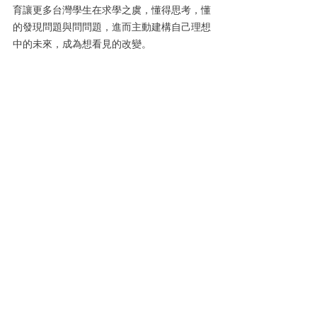
育讓更多台灣學生在求學之虞，懂得思考，懂
的發現問題與問問題，進而主動建構自己理想
中的未來，成為想看見的改變。