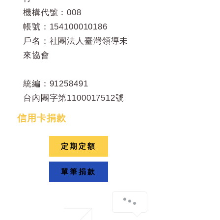
機構代號：008
帳號：154100010186
戶名：社團法人臺灣領導未
來協會
統編：91258491
​台內團字第1100017512號
信用卡捐款
定期定額
單筆捐款